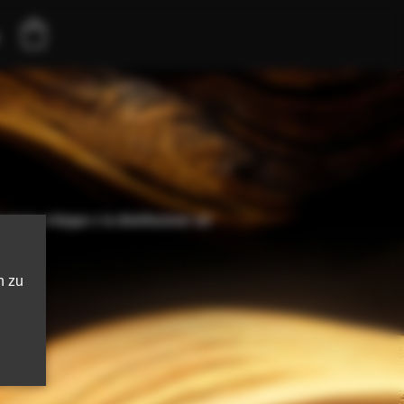
per lo sviluppo e la distribuzione sul
n zu